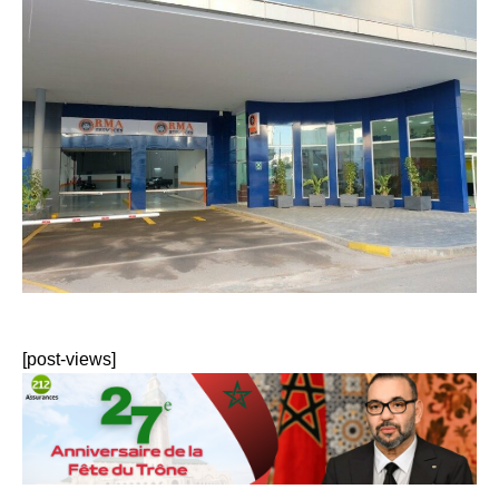
[post-views]