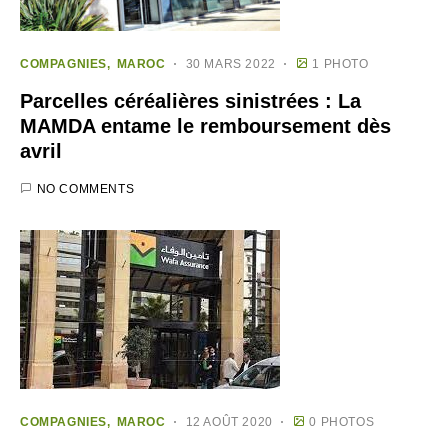
COMPAGNIES
MAROC
30 MARS 2022
1 PHOTO
Parcelles céréalières sinistrées : La
MAMDA entame le remboursement dès
avril
NO COMMENTS
COMPAGNIES
MAROC
12 AOÛT 2020
0 PHOTOS