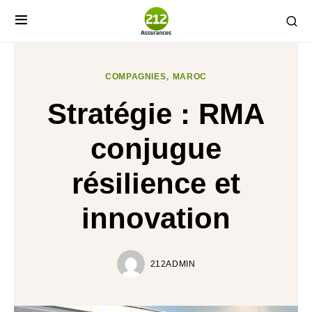
COMPAGNIES
MAROC
Stratégie : RMA
conjugue
résilience et
innovation
212ADMIN