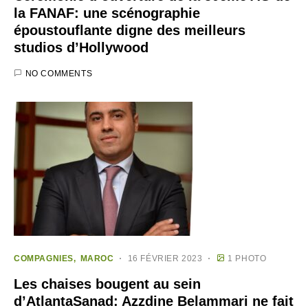
la FANAF: une scénographie
époustouflante digne des meilleurs
studios d’Hollywood
NO COMMENTS
COMPAGNIES
MAROC
16 FÉVRIER 2023
1 PHOTO
Les chaises bougent au sein
d’AtlantaSanad: Azzdine Belammari ne fait