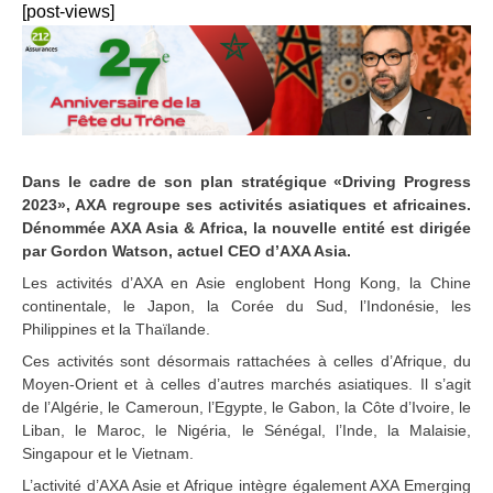
[post-views]
Dans le cadre de son plan stratégique «Driving Progress
2023», AXA regroupe ses activités asiatiques et africaines.
Dénommée AXA Asia & Africa, la nouvelle entité est dirigée
par Gordon Watson, actuel CEO d’AXA Asia.
Les activités d’AXA en Asie englobent Hong Kong, la Chine
continentale, le Japon, la Corée du Sud, l’Indonésie, les
Philippines et la Thaïlande.
Ces activités sont désormais rattachées à celles d’Afrique, du
Moyen-Orient et à celles d’autres marchés asiatiques. Il s’agit
de l’Algérie, le Cameroun, l’Egypte, le Gabon, la Côte d’Ivoire, le
Liban, le Maroc, le Nigéria, le Sénégal, l’Inde, la Malaisie,
Singapour et le Vietnam.
L’activité d’AXA Asie et Afrique intègre également AXA Emerging