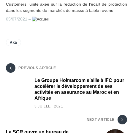
Customers, unité axée sur la réduction de l’écart de protection
dans les segments de marchés de masse à faible revenu.
05/07/2021 –
Axa
PREVIOUS ARTICLE
Le Groupe Holmarcom s’allie à IFC pour
accélérer le développement de ses
activités en assurance au Maroc et en
Afrique
3 JUILLET 2021
NEXT ARTICLE
La SCR ouvre un bureau de