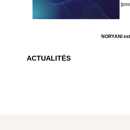
[pos
NORYANI est u
ACTUALITÉS