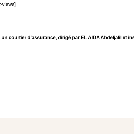
t-views]
n courtier d’assurance, dirigé par EL AIDA Abdeljalil et ins