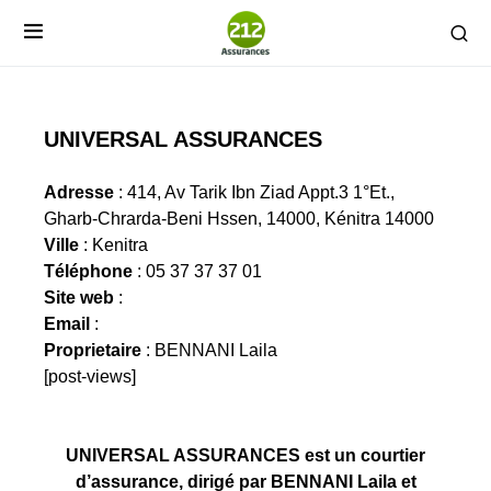
UNIVERSAL ASSURANCES
Adresse
: 414, Av Tarik Ibn Ziad Appt.3 1°Et.,
Gharb-Chrarda-Beni Hssen, 14000, Kénitra 14000
Ville
: Kenitra
Téléphone
: 05 37 37 37 01
Site web
:
Email
:
Proprietaire
: BENNANI Laila
[post-views]
UNIVERSAL ASSURANCES est un courtier
d’assurance, dirigé par BENNANI Laila et