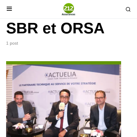
SBR et ORSA
1 post