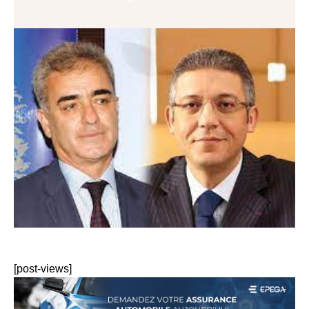
[post-views]