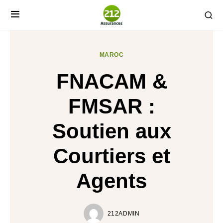
MAROC
FNACAM &
FMSAR :
Soutien aux
Courtiers et
Agents
212ADMIN