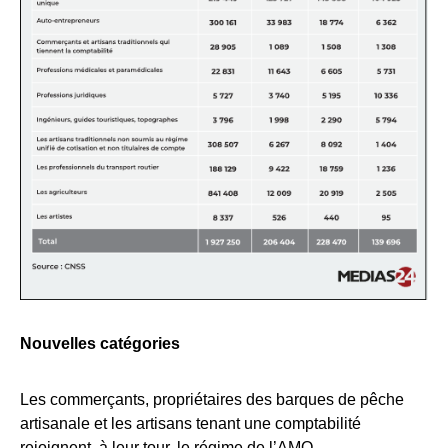
Nouvelles catégories
Les commerçants, propriétaires des barques de pêche
artisanale et les artisans tenant une comptabilité
rejoignent, à leur tour, le régime de l’AMO.