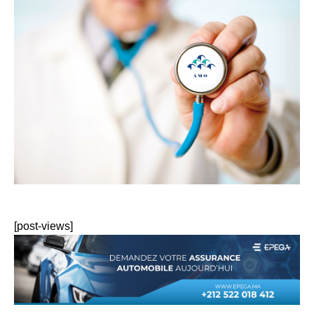
[post-views]