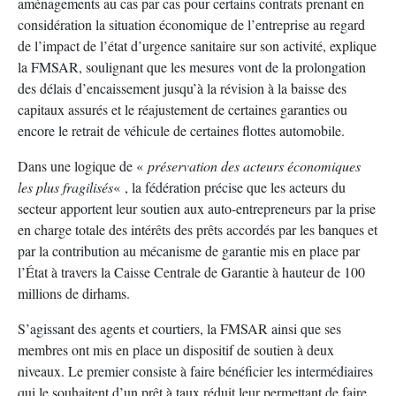
aménagements au cas par cas pour certains contrats prenant en
considération la situation économique de l’entreprise au regard
de l’impact de l’état d’urgence sanitaire sur son activité, explique
la FMSAR, soulignant que les mesures vont de la prolongation
des délais d’encaissement jusqu’à la révision à la baisse des
capitaux assurés et le réajustement de certaines garanties ou
encore le retrait de véhicule de certaines flottes automobile.
Dans une logique de «
préservation des acteurs économiques
les plus fragilisés
« , la fédération précise que les acteurs du
secteur apportent leur soutien aux auto-entrepreneurs par la prise
en charge totale des intérêts des prêts accordés par les banques et
par la contribution au mécanisme de garantie mis en place par
l’État à travers la Caisse Centrale de Garantie à hauteur de 100
millions de dirhams.
S’agissant des agents et courtiers, la FMSAR ainsi que ses
membres ont mis en place un dispositif de soutien à deux
niveaux. Le premier consiste à faire bénéficier les intermédiaires
qui le souhaitent d’un prêt à taux réduit leur permettant de faire