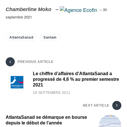
Chamberline Moko –
–
30
septembre 2021
AtlantaSanad
Sanlam
PREVIOUS ARTICLE
Le chiffre d’affaires d'AtlantaSanad a
progressé de 4,6 % au premier semestre
2021
28 SEPTEMBRE 2021
NEXT ARTICLE
AtlantaSanad se démarque en bourse
depuis le début de l’année