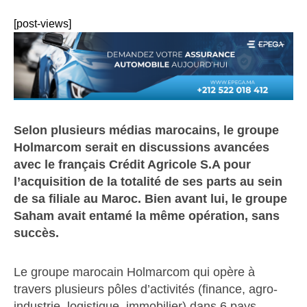
[post-views]
Selon plusieurs médias marocains, le groupe
Holmarcom serait en discussions avancées
avec le français Crédit Agricole S.A pour
l’acquisition de la totalité de ses parts au sein
de sa filiale au Maroc. Bien avant lui, le groupe
Saham avait entamé la même opération, sans
succès.
Le groupe marocain Holmarcom qui opère à
travers plusieurs pôles d’activités (finance, agro-
industrie, logistique, immobilier) dans 6 pays