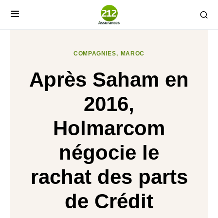
COMPAGNIES
MAROC
Après Saham en
2016,
Holmarcom
négocie le
rachat des parts
de Crédit