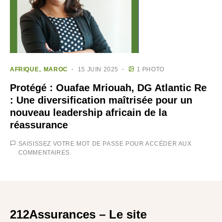
AFRIQUE
MAROC
15 JUIN 2025
1 PHOTO
Protégé : Ouafae Mriouah, DG Atlantic Re
: Une diversification maîtrisée pour un
nouveau leadership africain de la
réassurance
SAISISSEZ VOTRE MOT DE PASSE POUR ACCÉDER AUX
COMMENTAIRES.
212Assurances – Le site