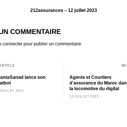
212assurances – 12 juillet 2023
 UN COMMENTAIRE
s connecter
pour publier un commentaire.
ARTICLE
NE
lantaSanad lance son
Agents et Courtiers
atbot
d'assurance du Maroc dan
la locomotive du digital
 JUILLET 2023
13 JUILLET 2023