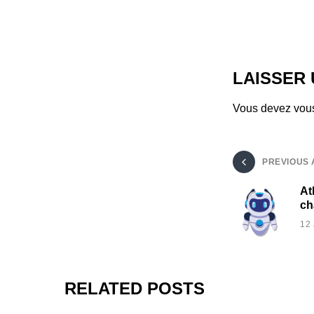
LAISSER
Vous devez
vou
PREVIOUS 
At
ch
12
RELATED POSTS