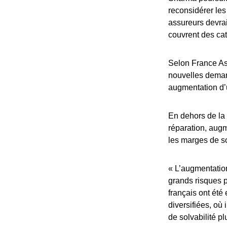
reconsidérer les
assureurs devrai
couvrent des cat
Selon France Ass
nouvelles demand
augmentation d’u
En dehors de la
réparation, augm
les marges de s
« L’augmentatio
grands risques 
français ont été
diversifiées, où
de solvabilité p