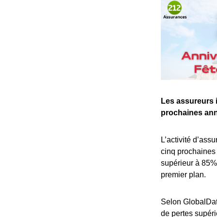
Les assureurs i
prochaines ann
L’activité d’ass
cinq prochaines 
supérieur à 85%
premier plan.
Selon GlobalData
de pertes supér