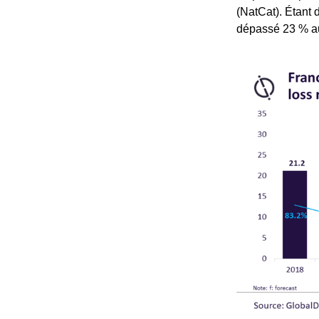
(NatCat). Étant 
dépassé 23 % au 