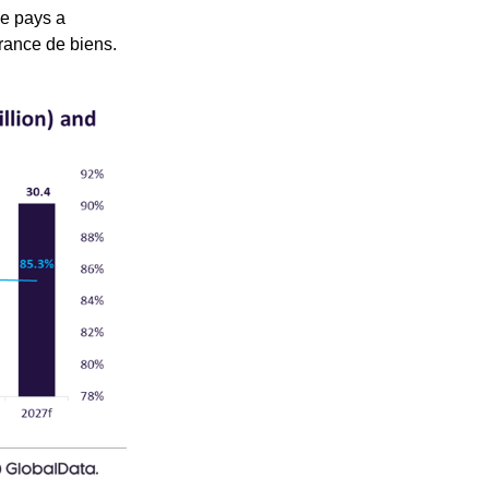
le pays a
rance de biens.