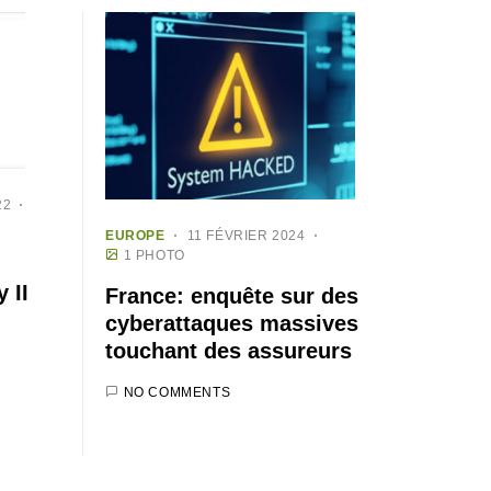
22
EUROPE
11 FÉVRIER 2024
1 PHOTO
 II
France: enquête sur des
cyberattaques massives
touchant des assureurs
NO COMMENTS