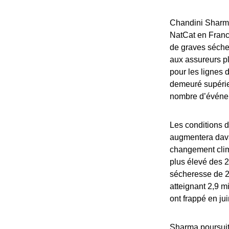
Chandini Sharma
NatCat en Franc
de graves séche
aux assureurs pl
pour les lignes 
demeuré supérie
nombre d’événe
Les conditions d
augmentera dava
changement clima
plus élevé des 2
sécheresse de 20
atteignant 2,9 m
ont frappé en jui
Sharma poursuit 