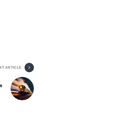
XT ARTICLE
s