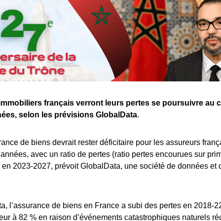
mmobiliers français verront leurs pertes se poursuivre au 
ées, selon les prévisions GlobalData
.
urance de biens devrait rester déficitaire pour les assureurs fran
années, avec un ratio de pertes (ratio pertes encourues sur pr
 en 2023-2027, prévoit GlobalData, une société de données et 
, l’assurance de biens en France a subi des pertes en 2018-22
ieur à 82 % en raison d’événements catastrophiques naturels ré