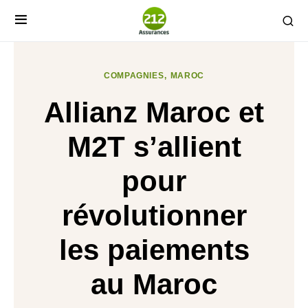
COMPAGNIES
MAROC
Allianz Maroc et
M2T s’allient
pour
révolutionner
les paiements
au Maroc