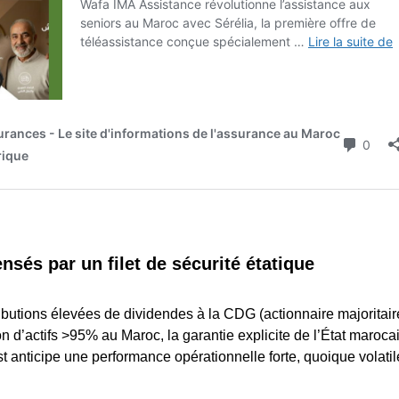
sés par un filet de sécurité étatique
ibutions élevées de dividendes à la CDG (actionnaire majoritaire
n d’actifs >95% au Maroc, la garantie explicite de l’État marocai
t anticipe une performance opérationnelle forte, quoique volatile