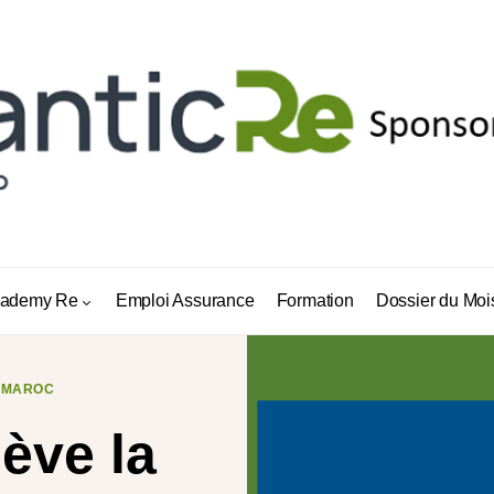
ademy Re
Emploi Assurance
Formation
Dossier du Moi
MAROC
ève la