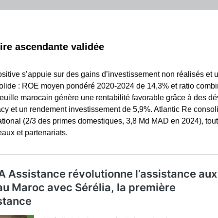
oire ascendante validée
ositive s’appuie sur des gains d’investissement non réalisés et u
solide : ROE moyen pondéré 2020-2024 de 14,3% et ratio comb
feuille marocain génère une rentabilité favorable grâce à des 
cy et un rendement investissement de 5,9%. Atlantic Re consoli
ational (2/3 des primes domestiques, 3,8 Md MAD en 2024), tou
eaux et partenariats.