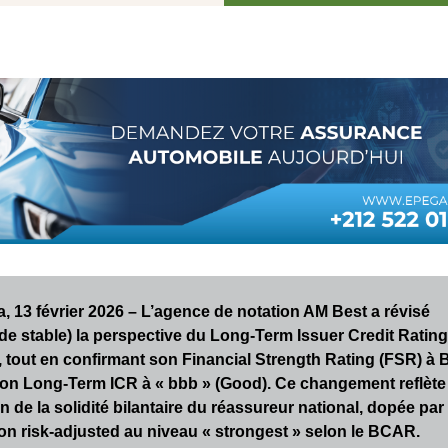
, 13 février 2026 – L’agence de notation AM Best a révisé
(de stable) la perspective du Long-Term Issuer Credit Rating
, tout en confirmant son Financial Strength Rating (FSR) à 
son Long-Term ICR à « bbb » (Good). Ce changement reflète
n de la solidité bilantaire du réassureur national, dopée par
ion risk-adjusted au niveau « strongest » selon le BCAR.