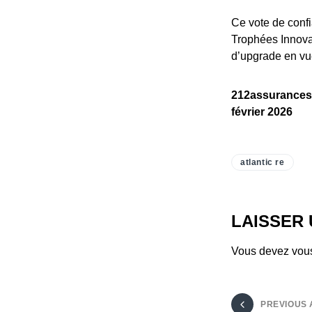
Ce vote de conf
Trophées Innovat
d’upgrade en vu
212assurances –
février 2026
atlantic re
LAISSER
Vous devez
vou
PREVIOUS 