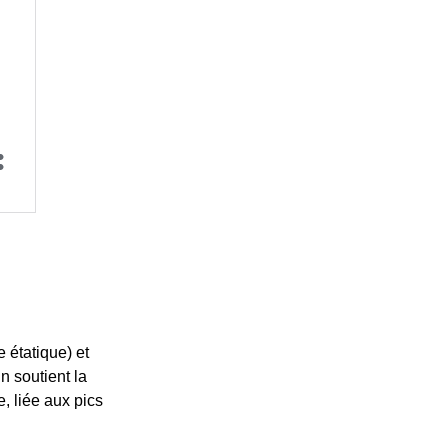
 étatique) et
n soutient la
, liée aux pics