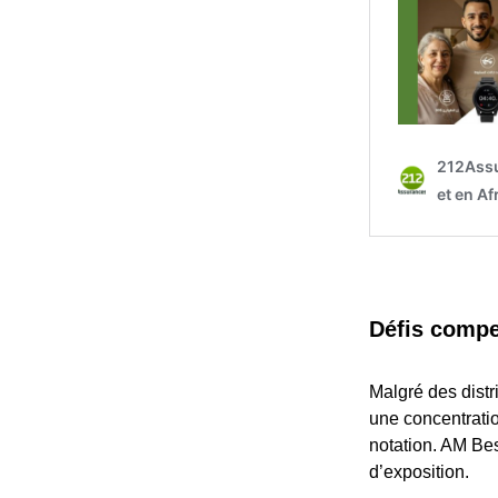
Défis compen
Malgré des distr
une concentratio
notation. AM Bes
d’exposition.