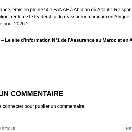
iance, émis en pleine 50e FANAF à Abidjan où Atlantic Re spons
ion, renforce le leadership du réassureur marocain en Afrique.
e pour 2026 ?
 Le site d’information N°1 de l’Assurance au Maroc et en A
 UN COMMENTAIRE
s connecter
pour publier un commentaire.
ARTICLE
NE