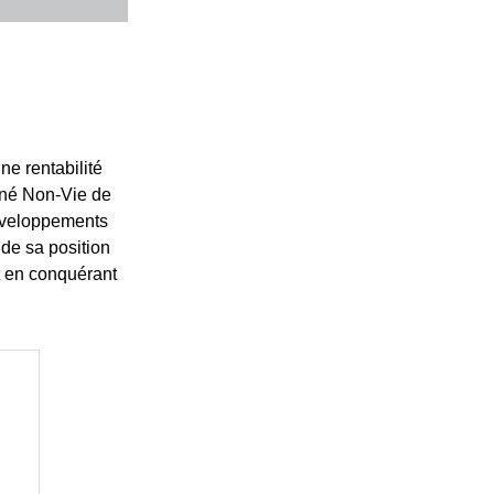
ne rentabilité
iné Non-Vie de
développements
de sa position
t en conquérant