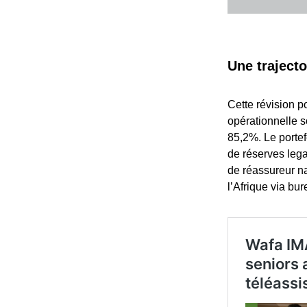
Une traject
Cette révision p
opérationnelle 
85,2%. Le porte
de réserves lega
de réassureur n
l’Afrique via bur