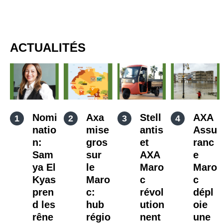
ACTUALITÉS
Nomi
Axa
Stell
AXA
natio
mise
antis
Assu
n:
gros
et
ranc
Sam
sur
AXA
e
ya El
le
Maro
Maro
Kyas
Maro
c
c
pren
c:
révol
dépl
d les
hub
ution
oie
rêne
régio
nent
une