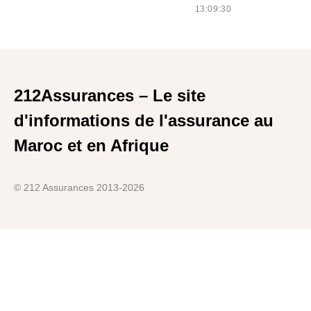
13:09:30
212Assurances – Le site
d'informations de l'assurance au
Maroc et en Afrique
© 212 Assurances 2013-2026