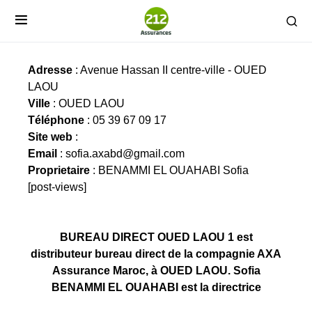
BUREAU DIRECT OUED LAOU 1
Adresse
: Avenue Hassan II centre-ville - OUED
LAOU
Ville
: OUED LAOU
Téléphone
: 05 39 67 09 17
Site web
:
Email
:
sofia.axabd@gmail.com
Proprietaire
: BENAMMI EL OUAHABI Sofia
[post-views]
BUREAU DIRECT OUED LAOU 1 est
distributeur bureau direct de la compagnie AXA
Assurance Maroc, à OUED LAOU. Sofia
BENAMMI EL OUAHABI est la directrice