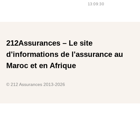
13:09:30
212Assurances – Le site
d'informations de l'assurance au
Maroc et en Afrique
© 212 Assurances 2013-2026