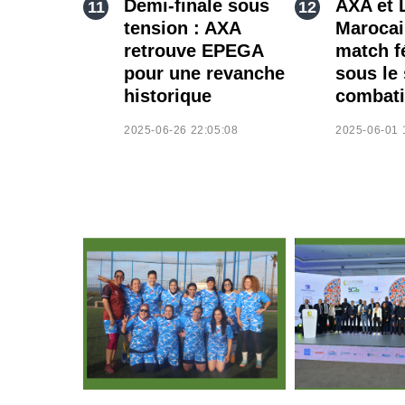
Demi-finale sous
AXA et 
tension : AXA
Marocai
retrouve EPEGA
match f
pour une revanche
sous le 
historique
combati
2025-06-26 22:05:08
2025-06-01 