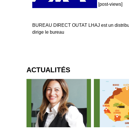
[post-views]
BUREAU DIRECT OUTAT LHAJ est un distribut
dirige le bureau
ACTUALITÉS