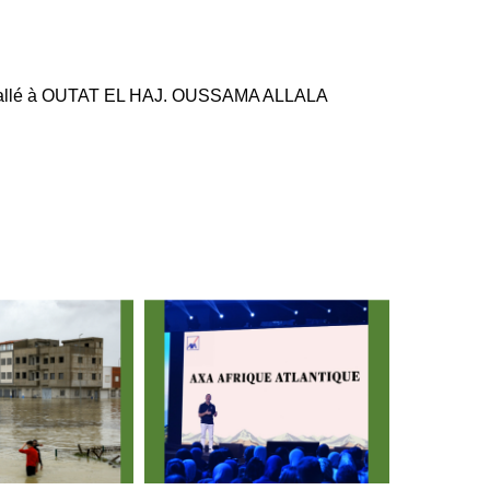
nstallé à OUTAT EL HAJ. OUSSAMA ALLALA