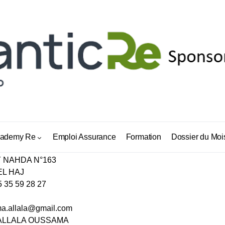
IRECT OUTAT LHAJ
ademy Re
Emploi Assurance
Formation
Dossier du Moi
Y NAHDA N°163
EL HAJ
5 35 59 28 27
a.allala@gmail.com
 ALLALA OUSSAMA