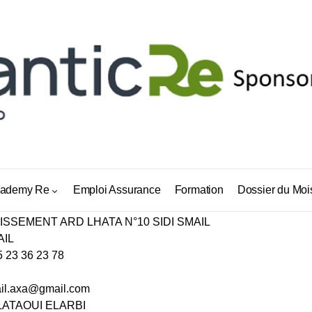
RECT SIDI SMAIL
ademy Re
Emploi Assurance
Formation
Dossier du Moi
TISSEMENT ARD LHATA N°10 SIDI SMAIL
AIL
5 23 36 23 78
ail.axa@gmail.com
LATAOUI ELARBI