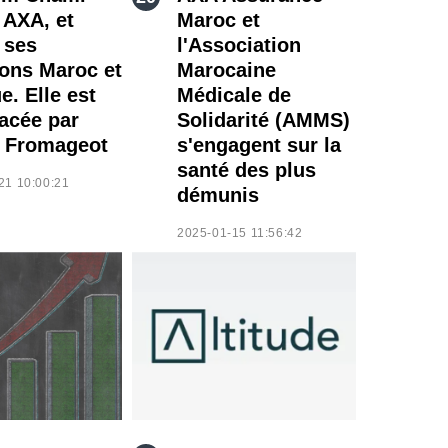
 AXA, et
Maroc et
 ses
l'Association
ions Maroc et
Marocaine
e. Elle est
Médicale de
acée par
Solidarité (AMMS)
s Fromageot
s'engagent sur la
santé des plus
21 10:00:21
démunis
2025-01-15 11:56:42