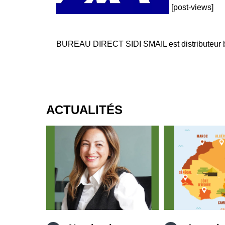
[post-views]
BUREAU DIRECT SIDI SMAIL est distributeur b
ACTUALITÉS