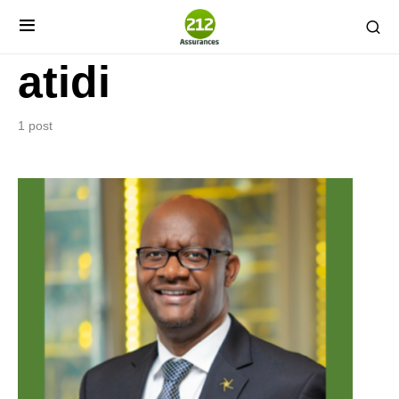
atidi
1 post