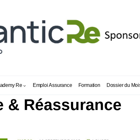
ademy Re
Emploi Assurance
Formation
Dossier du Moi
e & Réassurance