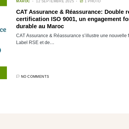
MAROC
12 SEPTEMBRE 2025
1 PHOTO
CAT Assurance & Réassurance: Double re
certification ISO 9001, un engagement fo
durable au Maroc
CAT Assurance & Réassurance s’illustre une nouvelle f
Label RSE et de…
NO COMMENTS