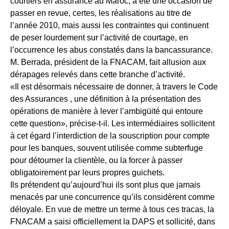
courtiers en assurance au Maroc, a été une occasion de
passer en revue, certes, les réalisations au titre de
l’année 2010, mais aussi les contraintes qui continuent
de peser lourdement sur l’activité de courtage, en
l’occurrence les abus constatés dans la bancassurance.
M. Berrada, président de la FNACAM, fait allusion aux
dérapages relevés dans cette branche d’activité.
«Il est désormais nécessaire de donner, à travers le Code
des Assurances , une définition à la présentation des
opérations de manière à lever l’ambigüité qui entoure
cette question», précise-t-il. Les intermédiaires sollicitent
à cet égard l’interdiction de la souscription pour compte
pour les banques, souvent utilisée comme subterfuge
pour détourner la clientèle, ou la forcer à passer
obligatoirement par leurs propres guichets.
Ils prétendent qu’aujourd’hui ils sont plus que jamais
menacés par une concurrence qu’ils considèrent comme
déloyale. En vue de mettre un terme à tous ces tracas, la
FNACAM a saisi officiellement la DAPS et sollicité, dans