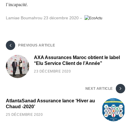
l’incapacité.
Lamiae Boumahrou
23 décembre 2020 –
PREVIOUS ARTICLE
AXA Assurances Maroc obtient le label
‘‘Elu Service Client de l’Année’’
23 DÉCEMBRE 2020
NEXT ARTICLE
AtlantaSanad Assurance lance ‘Hiver au
Chaud -2020’
25 DÉCEMBRE 2020