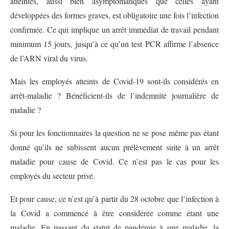
atteintes, aussi bien asymptomatiques que celles ayant
développées des formes graves, est obligatoire une fois l’infection
confirmée. Ce qui implique un arrêt immédiat de travail pendant
minimum 15 jours, jusqu’à ce qu’un test PCR affirme l’absence
de l’ARN viral du virus.
Mais les employés atteints de Covid-19 sont-ils considérés en
arrêt-maladie ? Bénéficient-ils de l’indemnité journalière de
maladie ?
Si pour les fonctionnaires la question ne se pose même pas étant
donné qu’ils ne subissent aucun prélèvement suite à un arrêt
maladie pour cause de Covid. Ce n’est pas le cas pour les
employés du secteur privé.
Et pour cause, ce n’est qu’à partir du 28 octobre que l’infection à
la Covid a commencé à être considérée comme étant une
maladie. En passant du statut de pandémie à une maladie, la