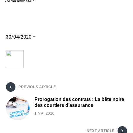
2M.ma avec MAP
30/04/2020 –
PREVIOUS ARTICLE
Prorogation des contrats : La bête noire
des courtiers d’assurance
1 MAI 2020
NEXT ARTICLE