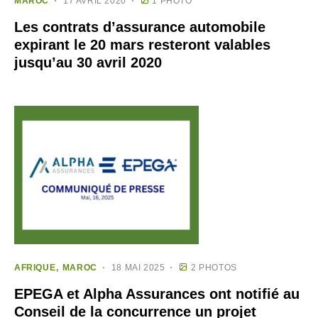
MAROC
17 AVRIL 2020
1 PHOTO
Les contrats d’assurance automobile
expirant le 20 mars resteront valables
jusqu’au 30 avril 2020
AFRIQUE
MAROC
18 MAI 2025
2 PHOTOS
EPEGA et Alpha Assurances ont notifié au
Conseil de la concurrence un projet