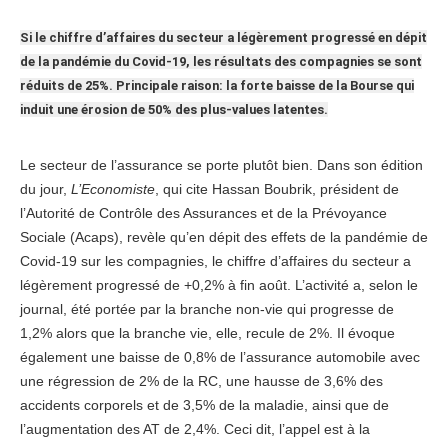
Si le chiffre d’affaires du secteur a légèrement progressé en dépit
de la pandémie du Covid-19, les résultats des compagnies se sont
réduits de 25%. Principale raison: la forte baisse de la Bourse qui
induit une érosion de 50% des plus-values latentes.
Le secteur de l’assurance se porte plutôt bien. Dans son édition
du jour,
L’Economiste
, qui cite Hassan Boubrik, président de
l’Autorité de Contrôle des Assurances et de la Prévoyance
Sociale (Acaps), revèle qu’en dépit des effets de la pandémie de
Covid-19 sur les compagnies, le chiffre d’affaires du secteur a
légèrement progressé de +0,2% à fin août. L’activité a, selon le
journal, été portée par la branche non-vie qui progresse de
1,2% alors que la branche vie, elle, recule de 2%. Il évoque
également une baisse de 0,8% de l’assurance automobile avec
une régression de 2% de la RC, une hausse de 3,6% des
accidents corporels et de 3,5% de la maladie, ainsi que de
l’augmentation des AT de 2,4%. Ceci dit, l’appel est à la