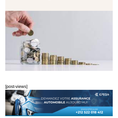
[post-views]