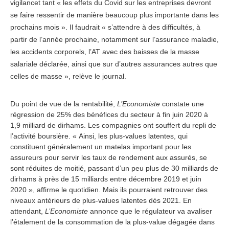
vigilancet tant « les effets du Covid sur les entreprises devront
se faire ressentir de manière beaucoup plus importante dans les
prochains mois ». Il faudrait « s’attendre à des difficultés, à
partir de l’année prochaine, notamment sur l’assurance maladie,
les accidents corporels, l’AT avec des baisses de la masse
salariale déclarée, ainsi que sur d’autres assurances autres que
celles de masse », relève le journal.
Du point de vue de la rentabilité,
L’Economiste
constate une
régression de 25% des bénéfices du secteur à fin juin 2020 à
1,9 milliard de dirhams. Les compagnies ont souffert du repli de
l’activité boursière. « Ainsi, les plus-values latentes, qui
constituent généralement un matelas important pour les
assureurs pour servir les taux de rendement aux assurés, se
sont réduites de moitié, passant d’un peu plus de 30 milliards de
dirhams à près de 15 milliards entre décembre 2019 et juin
2020 », affirme le quotidien. Mais ils pourraient retrouver des
niveaux antérieurs de plus-values latentes dès 2021. En
attendant,
L’Economiste
annonce que le régulateur va avaliser
l’étalement de la consommation de la plus-value dégagée dans