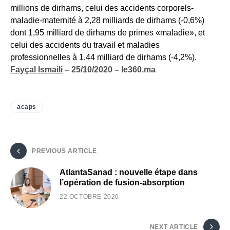
millions de dirhams, celui des accidents corporels-
maladie-maternité à 2,28 milliards de dirhams (-0,6%)
dont 1,95 milliard de dirhams de primes «maladie», et
celui des accidents du travail et maladies
professionnelles à 1,44 milliard de dirhams (-4,2%).
Fayçal Ismaili
– 25/10/2020 – le360.ma
acaps
PREVIOUS ARTICLE
AtlantaSanad : nouvelle étape dans
l’opération de fusion-absorption
22 OCTOBRE 2020
NEXT ARTICLE