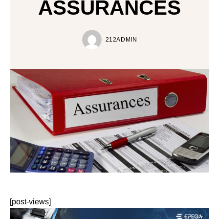
ASSURANCES
212ADMIN
[post-views]