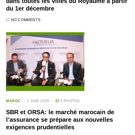
dans toutes les villes du Royaume à partir
du 1er décembre
NO COMMENTS
MAROC
2 JUIN 2026
5 PHOTOS
SBR et ORSA: le marché marocain de
l’assurance se prépare aux nouvelles
exigences prudentielles