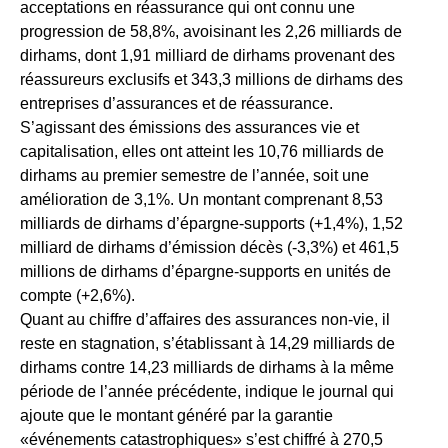
acceptations en réassurance qui ont connu une
progression de 58,8%, avoisinant les 2,26 milliards de
dirhams, dont 1,91 milliard de dirhams provenant des
réassureurs exclusifs et 343,3 millions de dirhams des
entreprises d’assurances et de réassurance.
S’agissant des émissions des assurances vie et
capitalisation, elles ont atteint les 10,76 milliards de
dirhams au premier semestre de l’année, soit une
amélioration de 3,1%. Un montant comprenant 8,53
milliards de dirhams d’épargne-supports (+1,4%), 1,52
milliard de dirhams d’émission décès (-3,3%) et 461,5
millions de dirhams d’épargne-supports en unités de
compte (+2,6%).
Quant au chiffre d’affaires des assurances non-vie, il
reste en stagnation, s’établissant à 14,29 milliards de
dirhams contre 14,23 milliards de dirhams à la même
période de l’année précédente, indique le journal qui
ajoute que le montant généré par la garantie
«événements catastrophiques» s’est chiffré à 270,5