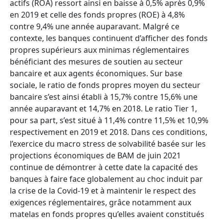
actifs (ROA) ressort ainsi en baisse à 0,5% après 0,9%
en 2019 et celle des fonds propres (ROE) à 4,8%
contre 9,4% une année auparavant. Malgré ce
contexte, les banques continuent d’afficher des fonds
propres supérieurs aux minimas réglementaires
bénéficiant des mesures de soutien au secteur
bancaire et aux agents économiques. Sur base
sociale, le ratio de fonds propres moyen du secteur
bancaire s’est ainsi établi à 15,7% contre 15,6% une
année auparavant et 14,7% en 2018. Le ratio Tier 1,
pour sa part, s’est situé à 11,4% contre 11,5% et 10,9%
respectivement en 2019 et 2018. Dans ces conditions,
l’exercice du macro stress de solvabilité basée sur les
projections économiques de BAM de juin 2021
continue de démontrer à cette date la capacité des
banques à faire face globalement au choc induit par
la crise de la Covid-19 et à maintenir le respect des
exigences réglementaires, grâce notamment aux
matelas en fonds propres qu’elles avaient constitués