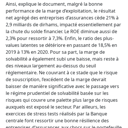
Ainsi, explique le document, malgré la bonne
performance de la marge d’exploitation, le résultat
net agrégé des entreprises d’assurances cède 21% à
2,9 milliards de dirhams, impacté essentiellement par
la chute du solde financier. Le ROE diminue aussi de
2,3% pour ressortir à 7,3%. Enfin, le ratio des plus-
values latentes se détériore en passant de 18,5% en
2019 à 13% en 2020. Pour sa part, la marge de
solvabilité a également subi une baisse, mais reste à
des niveaux largement au-dessus du seuil
réglementaire. Ne couvrant à ce stade que le risque
de souscription, l’excédent de la marge devrait
baisser de manière significative avec le passage vers
le régime prudentiel de solvabilité basée sur les
risques qui couvre une palette plus large de risques
auxquels est exposé le secteur. Par ailleurs, les
exercices de stress tests réalisés par la Banque
centrale font ressortir une bonne résilience des
entreprises d’assurances aux chocs sur le portefeuille