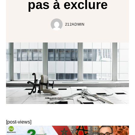
pas à exclure
212ADMIN
[post-views]