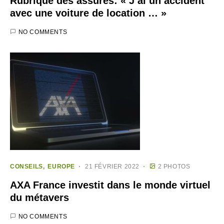
Rubrique des assurés: « J’ai un accident
avec une voiture de location … »
NO COMMENTS
CONSEILS
EUROPE
21 FÉVRIER 2022
2 PHOTOS
AXA France investit dans le monde virtuel
du métavers
NO COMMENTS