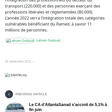
l’intégration des professionnels du secteur du
transport (220.000) et des personnes exerçant des
professions libérales et réglementées (80.000).
L’année 2022 verra l’intégration totale des catégories
vulnérables bénéficiant du Ramed, à savoir 11
millions de personnes.
Lahcen Oudoud
,
06 septembre 2021 –
PREVIOUS ARTICLE
Le CA d’AtlantaSanad s’accroit de 5,1% à
fin juin