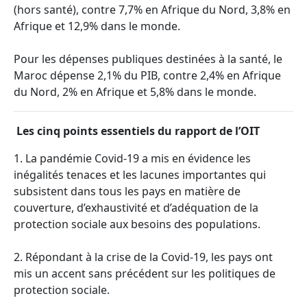
(hors santé), contre 7,7% en Afrique du Nord, 3,8% en
Afrique et 12,9% dans le monde.
Pour les dépenses publiques destinées à la santé, le
Maroc dépense 2,1% du PIB, contre 2,4% en Afrique
du Nord, 2% en Afrique et 5,8% dans le monde.
Les cinq points essentiels du rapport de l’OIT
1. La pandémie Covid-19 a mis en évidence les
inégalités tenaces et les lacunes importantes qui
subsistent dans tous les pays en matière de
couverture, d’exhaustivité et d’adéquation de la
protection sociale aux besoins des populations.
2. Répondant à la crise de la Covid-19, les pays ont
mis un accent sans précédent sur les politiques de
protection sociale.