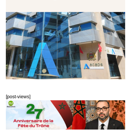
[post-views]