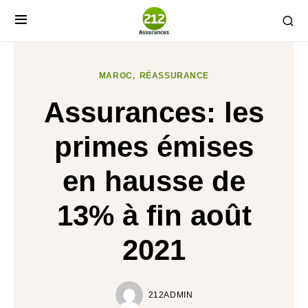
MAROC
RÉASSURANCE
Assurances: les
primes émises
en hausse de
13% à fin août
2021
212ADMIN