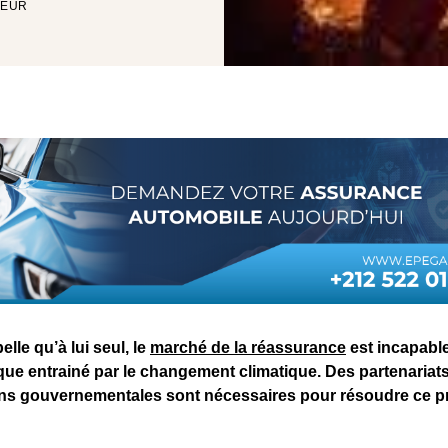
TEUR
lle qu’à lui seul, le
marché de la réassurance
est incapable
ue entrainé par le changement climatique. Des partenariats 
ons gouvernementales sont nécessaires pour résoudre ce 