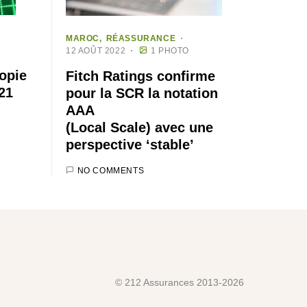
MAROC
RÉASSURANCE
12 AOÛT 2022
1 PHOTO
opie
Fitch Ratings confirme
21
pour la SCR la notation
AAA
(Local Scale) avec une
perspective ‘stable’
NO COMMENTS
© 212 Assurances 2013-2026