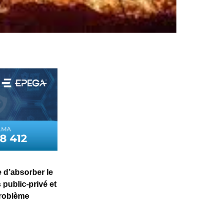
 d’absorber le
public-privé et
problème