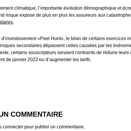
ffement climatique, l’importante évolution démographique et é
nd risque expose de plus en plus les assureurs aux catastrophe
ndaires
.
d’investissement «Peel Hunt», le bilan de certains exercices m
x risques secondaires dépassent celles causées par les événem
exte, certains souscripteurs seraient contraints de réduire leurs 
t de janvier 2022 ou d’augmenter les tarifs.
 UN COMMENTAIRE
s connecter
pour publier un commentaire.