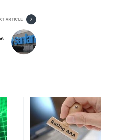
XT ARTICLE
ns