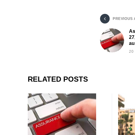
PREVIOUS 
As
27
au
20
RELATED POSTS