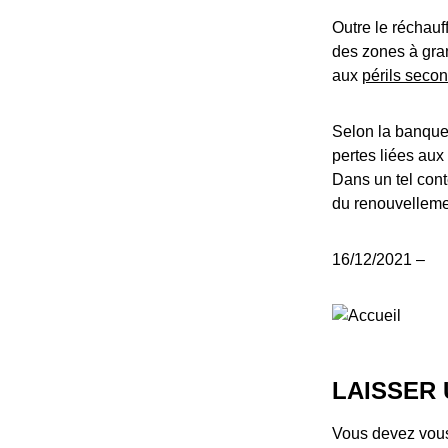
Outre le réchau
des zones à gra
aux
périls seco
Selon la banque 
pertes liées au
Dans un tel cont
du renouvellemen
16/12/2021 –
LAISSER
Vous devez
vou