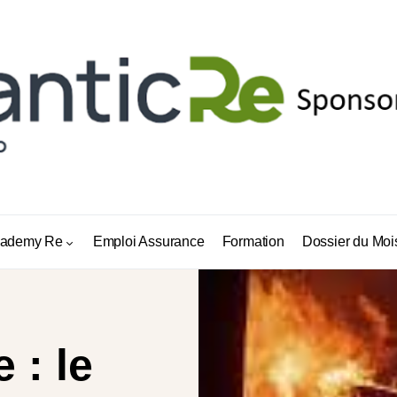
ademy Re
Emploi Assurance
Formation
Dossier du Moi
 : le