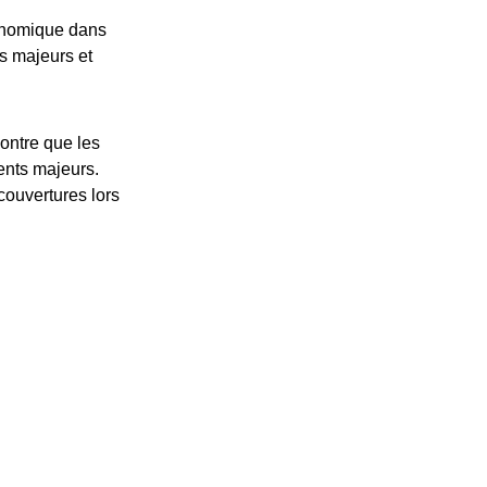
conomique dans
s majeurs et
ontre que les
ents majeurs.
couvertures lors