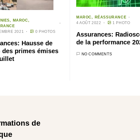
MAROC
RÉASSURANCE
NIES
MAROC
4 AOÛT 2022
1 PHOTO
URANCE
EMBRE 2021
0 PHOTOS
Assurances: Radiosc
de la performance 20
ances: Hausse de
 des primes émises
NO COMMENTS
uillet
rmations de
ique