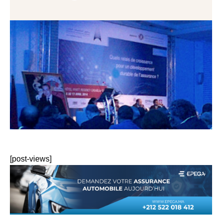
[post-views]