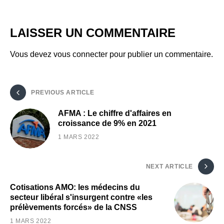
LAISSER UN COMMENTAIRE
Vous devez
vous connecter
pour publier un commentaire.
PREVIOUS ARTICLE
AFMA : Le chiffre d'affaires en
croissance de 9% en 2021
1 MARS 2022
NEXT ARTICLE
Cotisations AMO: les médecins du
secteur libéral s'insurgent contre «les
prélèvements forcés» de la CNSS
1 MARS 2022