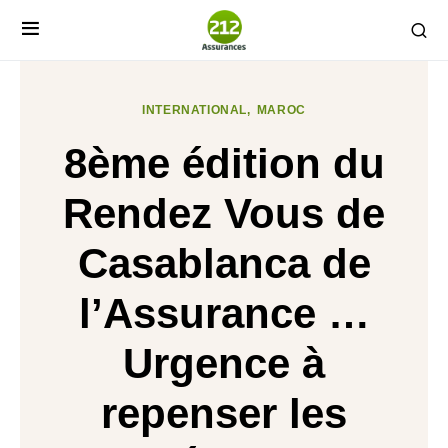
INTERNATIONAL
MAROC
8ème édition du
Rendez Vous de
Casablanca de
l’Assurance …
Urgence à
repenser les