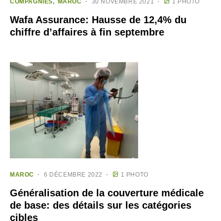
COMPAGNIES
MAROC
30 NOVEMBRE 2021
1 PHOTO
Wafa Assurance: Hausse de 12,4% du
chiffre d’affaires à fin septembre
MAROC
6 DÉCEMBRE 2022
1 PHOTO
Généralisation de la couverture médicale
de base: des détails sur les catégories
cibles