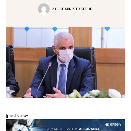
212 ADMINISTRATEUR
[post-views]