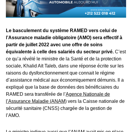
Le basculement du système RAMED vers celui de
l’Assurance maladie obligatoire (AMO) sera effectif à
partir de juillet 2022 avec une offre de soins
équivalente à celle des salariés du secteur privé.
C’est
ce qu’a révélé le ministre de la Santé et de la protection
sociale, Khalid Aït Taleb, dans une réponse écrite sur les
raisons du dysfonctionnement que connait le régime
d’assistance médical aux économiquement démunis. Il a
expliqué que la base de données des bénéficiaires du
RAMED sera transférée de l’
Agence Nationale de
l’Assurance Maladie (ANAM)
vers la Caisse nationale de
sécurité sanitaire (CNSS) chargée de la gestion de
l’AMO.
Le ministre indique aussi que l’ANAM avait mis en place