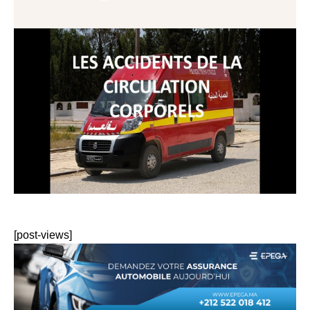
[post-views]