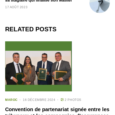
sa stagiaire qui finalise son Master
17 AOÛT 2023
RELATED POSTS
MAROC
16 DÉCEMBRE 2024
2 PHOTOS
Convention de partenariat signée entre les