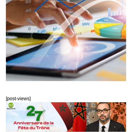
[post-views]