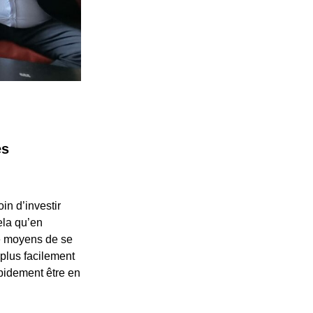
es
in d’investir
ela qu’en
de moyens de se
plus facilement
apidement être en