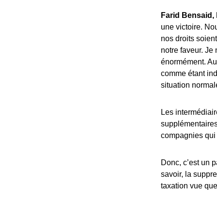
Farid Bensaid,
une victoire. N
nos droits soien
notre faveur. Je
énormément. Aus
comme étant ind
situation normal
Les intermédiair
supplémentaires 
compagnies qui 
Donc, c’est un pa
savoir, la suppr
taxation vue que