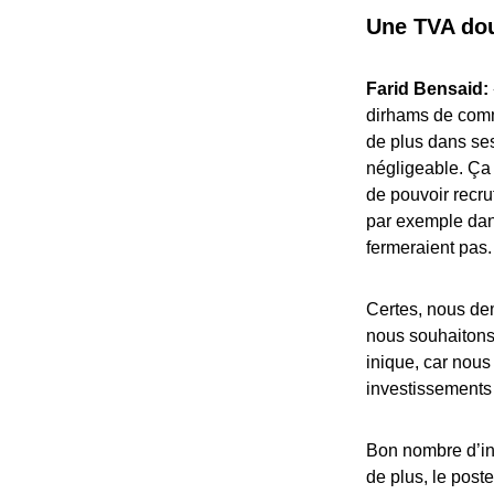
Une TVA do
Farid Bensaid:
dirhams de commi
de plus dans ses
négligeable. Ça 
de pouvoir recru
par exemple dans
fermeraient pas
Certes, nous dem
nous souhaitons 
inique, car nou
investissements 
Bon nombre d’int
de plus, le post