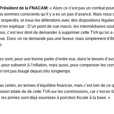
 Président de la FNACAM:
« Alors ce n’est pas un combat pour 
ous sommes conscients qu’il y a eu un pas d’avancé. Mais nou
t respectés, et nous les défendons avec des dispositions légales
 m’en explique : D’un point de vue macro, les intermédiaires souf
si, c’est leur droit de demander à supprimer cette TVA qu’on 
ue. Donc on ne demande pas une faveur, mais simplement d’êt
e.
es sont, pour une bonne partie d’entre eux, dans le besoin d’av
pour subvenir à l’inflation, mais aussi, pour compenser les c
n’ont pas bougé depuis très longtemps.
s certes, en termes d’équilibre financier, mais c’est loin de ce q
ession totale de de cette TVA sur les commissions, car c’est en f
 les primes sont déjà soumises à ponction fiscale à la base. »