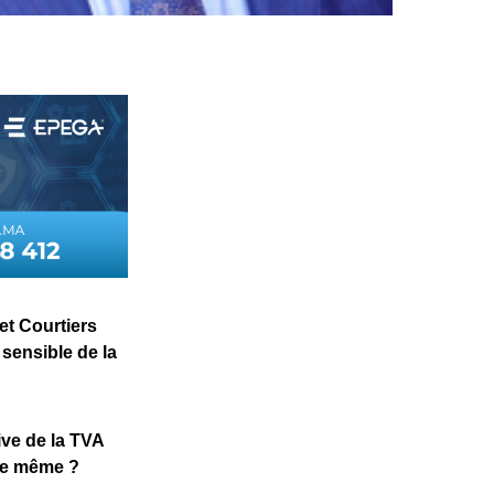
et Courtiers
sensible de la
ive de la TVA
 de même ?