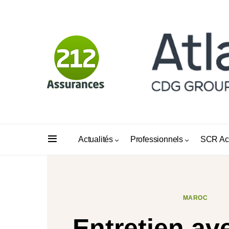
Actualités
Professionnels
SCR Ac
MAROC
Entretien av