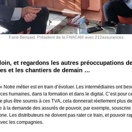
Farid Bensaid, Président de la FNACAM avec 212assurances
loin, et regardons les autres préoccupations d
res et les chantiers de demain …
« Notre métier est en train d’évoluer. Les intermédiaires ont beso
ces humaines, dans la formation et dans le digital. C’est pour c
 plus être soumis à ces TVA, cela donnerait réellement plus 
ce à la demande des assurés de pouvoir, par exemple, souscrire 
ne. Les distributeurs ne doivent pas rater ce train, et pouvoir r
avec les compagnies.