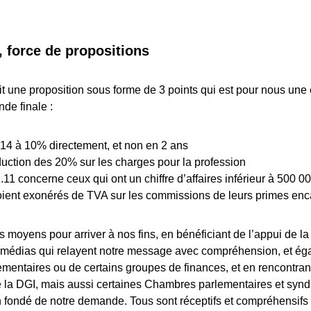
force de propositions
t une proposition sous forme de 3 points qui est pour nous une 
de finale :
14 à 10% directement, et non en 2 ans
duction des 20% sur les charges pour la profession
1.11 concerne ceux qui ont un chiffre d’affaires inférieur à 500 
oient exonérés de TVA sur les commissions de leurs primes enc
 moyens pour arriver à nos fins, en bénéficiant de l’appui de 
 médias qui relayent notre message avec compréhension, et ég
mentaires ou de certains groupes de finances, et en rencontran
 la DGI, mais aussi certaines Chambres parlementaires et syndi
n fondé de notre demande. Tous sont réceptifs et compréhensifs