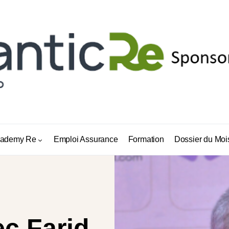
ademy Re
Emploi Assurance
Formation
Dossier du Moi
ec Farid