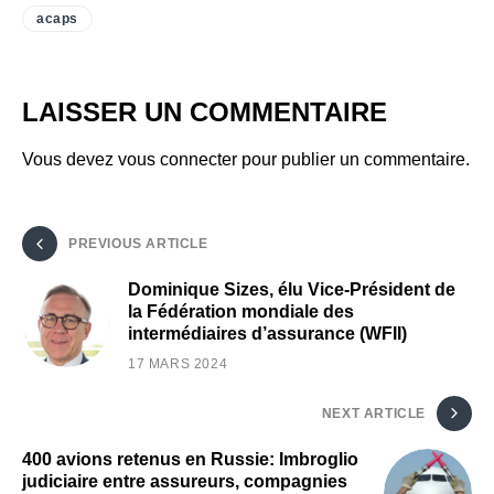
acaps
LAISSER UN COMMENTAIRE
Vous devez
vous connecter
pour publier un commentaire.
PREVIOUS ARTICLE
Dominique Sizes, élu Vice-Président de
la Fédération mondiale des
intermédiaires d’assurance (WFII)
17 MARS 2024
NEXT ARTICLE
400 avions retenus en Russie: Imbroglio
judiciaire entre assureurs, compagnies