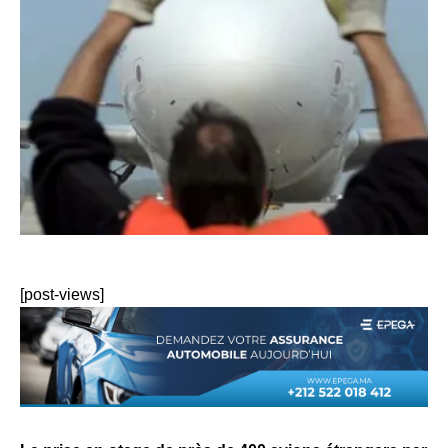
[post-views]