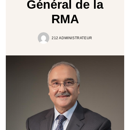
Général de la
RMA
212 ADMINISTRATEUR