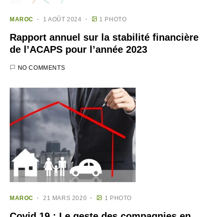
MAROC
1 AOÛT 2024
1 PHOTO
Rapport annuel sur la stabilité financière
de l’ACAPS pour l’année 2023
NO COMMENTS
MAROC
21 MARS 2020
1 PHOTO
Covid 19 : Le geste des compagnies en