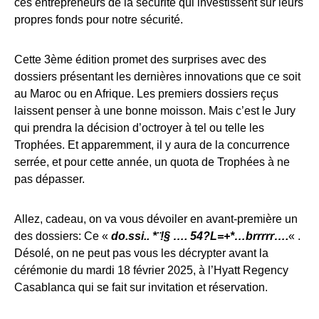
ces entrepreneurs de la sécurité qui investissent sur leurs
propres fonds pour notre sécurité.
Cette 3ème édition promet des surprises avec des
dossiers présentant les dernières innovations que ce soit
au Maroc ou en Afrique. Les premiers dossiers reçus
laissent penser à une bonne moisson. Mais c’est le Jury
qui prendra la décision d’octroyer à tel ou telle les
Trophées. Et apparemment, il y aura de la concurrence
serrée, et pour cette année, un quota de Trophées à ne
pas dépasser.
Allez, cadeau, on va vous dévoiler en avant-première un
des dossiers: Ce «
do.ssi.. *¨!§ …. 54?L=+*…brrrrr….
« .
Désolé, on ne peut pas vous les décrypter avant la
cérémonie du mardi 18 février 2025, à l’Hyatt Regency
Casablanca qui se fait sur invitation et réservation.