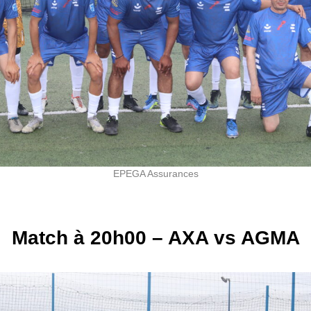
EPEGA Assurances
Match à 20h00
– AXA vs AGMA