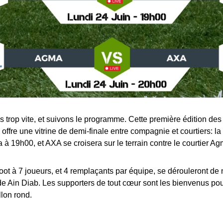
s trop vite, et suivons le programme. Cette première édition de
offre une vitrine de demi-finale entre compagnie et courtiers: 
a à 19h00, et AXA se croisera sur le terrain contre le courtier A
ot à 7 joueurs, et 4 remplaçants par équipe, se dérouleront de
de Ain Diab. Les supporters de tout cœur sont les bienvenus po
lon rond.