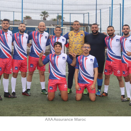
AXA Assurance Maroc