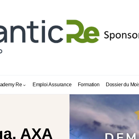
ademy Re
Emploi Assurance
Formation
Dossier du Moi
ga, AXA