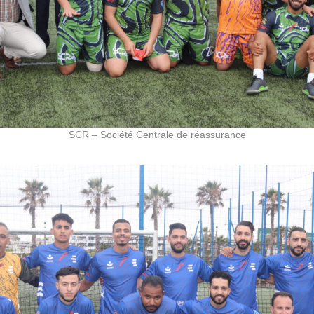
SCR – Société Centrale de réassurance