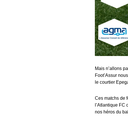
Mais n’allons pa
Foot’Assur nous 
le courtier Epeg
Ces matchs de fo
l’Atlantique FC 
nos héros du bal