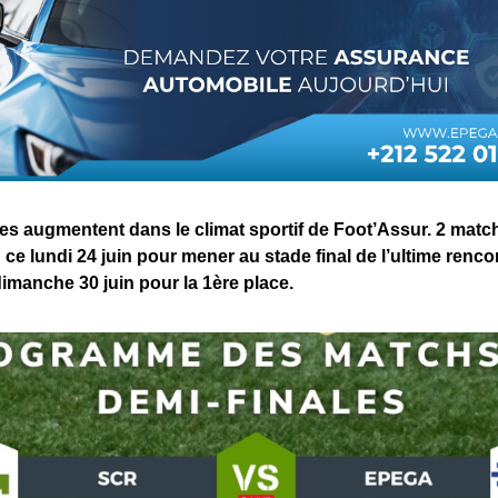
es augmentent dans le climat sportif de Foot’Assur. 2 matc
e lundi 24 juin pour mener au stade final de l’ultime renco
 dimanche 30 juin pour la 1ère place.