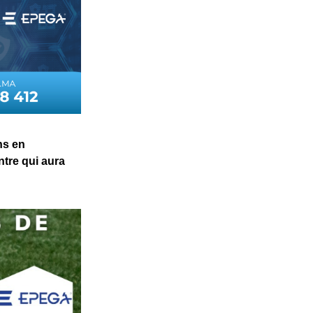
hs en
ntre qui aura