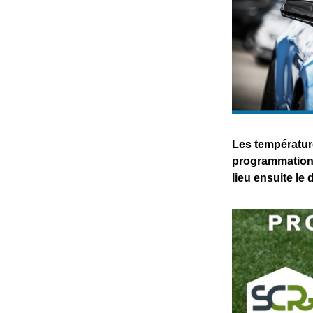
Les températur
programmation c
lieu ensuite le