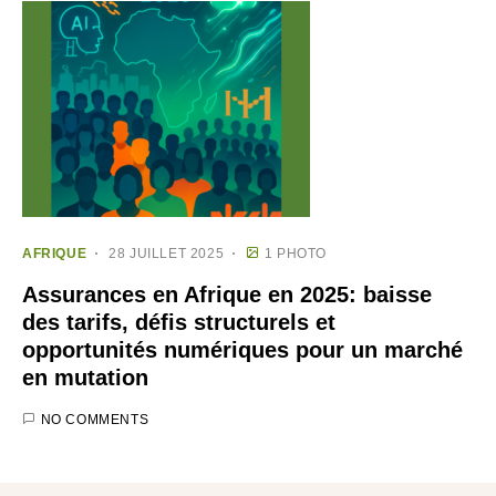
AFRIQUE
28 JUILLET 2025
1 PHOTO
Assurances en Afrique en 2025: baisse
des tarifs, défis structurels et
opportunités numériques pour un marché
en mutation
NO COMMENTS