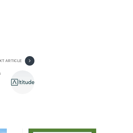
XT ARTICLE
s