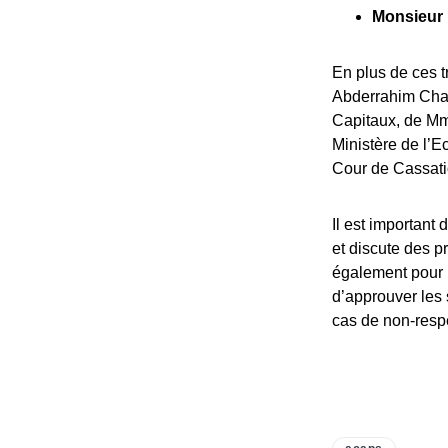
Monsieur 
En plus de ces 
Abderrahim Chaf
Capitaux, de Mm
Ministère de l’E
Cour de Cassati
Il est important
et discute des pr
également pour 
d’approuver les
cas de non-respe