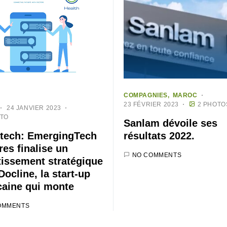
COMPAGNIES
MAROC
23 FÉVRIER 2023
2 PHOTO
24 JANVIER 2023
OTO
Sanlam dévoile ses
tech: EmergingTech
résultats 2022.
res finalise un
NO COMMENTS
tissement stratégique
Docline, la start-up
aine qui monte
OMMENTS