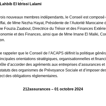
Lahbib El Idrissi Lalami
trois nouveaux membres indépendants, le Conseil est composé 
fai, de Mme Nezha Hayat, Présidente de l’Autorité Marocaine
e Fouzia Zaaboul, Directrice du Trésor et des Finances Extéri
conomie et des Finances, ainsi que de Mme Imane El Malki, Con
on.
 de rappeler que le Conseil de l’ACAPS définit la politique généra
incipales orientations stratégiques, organisationnelles et financi
rôle d’accorder des agréments aux entreprises d’assurances et
 statuts des organismes de Prévoyance Sociale et d’imposer de
ct des obligations réglementaires.
212assurances – 01 octobre 2024