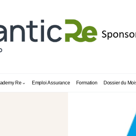
ademy Re
Emploi Assurance
Formation
Dossier du Moi