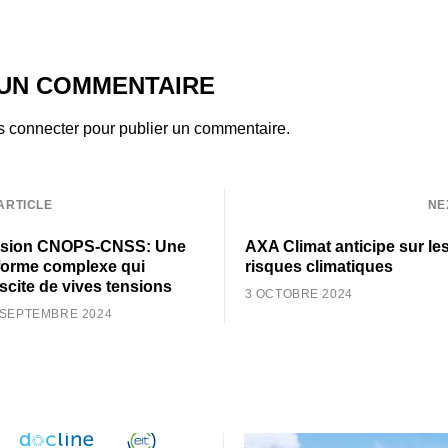
 UN COMMENTAIRE
s connecter
pour publier un commentaire.
ARTICLE
NE
sion CNOPS-CNSS: Une
AXA Climat anticipe sur le
forme complexe qui
risques climatiques
scite de vives tensions
3 OCTOBRE 2024
 SEPTEMBRE 2024