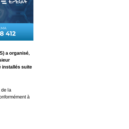
S) a organisé,
sieur
installés suite
 de la
conformément à