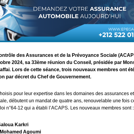
Contrôle des Assurances et de la Prévoyance Sociale (ACAP
ctobre 2024, sa 33ème réunion du Conseil, présidée par Mon
fai. Lors de cette séance, trois nouveaux membres ont été 
ion par décret du Chef de Gouvernement.
oisis pour leur expertise dans les domaines des assurances et
ale, débutent un mandat de quatre ans, renouvelable une fois 
la loi n°64-12 qui a établi l’ACAPS. Les nouveaux membres sont :
aloua Karkri
 Mohamed Agoumi