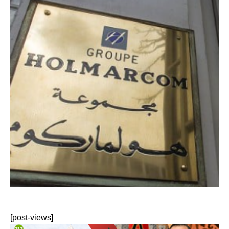
[post-views]