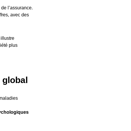
de l’assurance.
fres, avec des
illustre
iété plus
 global
 maladies
ychologiques