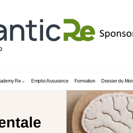
ademy Re
Emploi Assurance
Formation
Dossier du Moi
entale