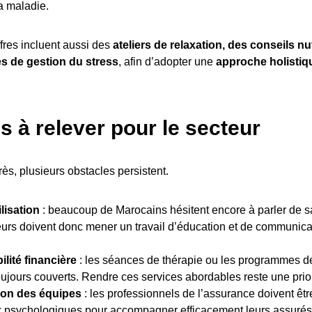
la maladie.
fres incluent aussi des
ateliers de relaxation, des conseils nu
 de gestion du stress
, afin d’adopter une
approche holistiq
s à relever pour le secteur
ès, plusieurs obstacles persistent.
lisation
: beaucoup de Marocains hésitent encore à parler de s
urs doivent donc mener un travail d’éducation et de communicat
.
ilité financière
: les séances de thérapie ou les programmes de
oujours couverts. Rendre ces services abordables reste une prior
ion des équipes
: les professionnels de l’assurance doivent êt
 psychologiques pour accompagner efficacement leurs assurés