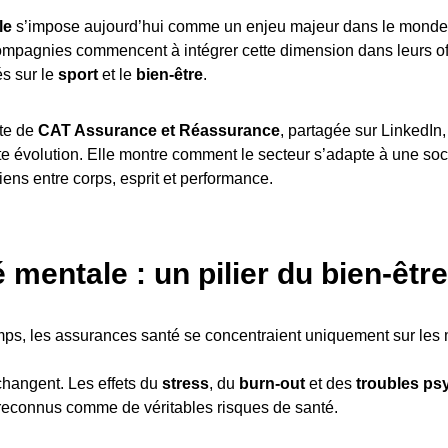
le
s’impose aujourd’hui comme un enjeu majeur dans le monde 
ompagnies commencent à intégrer cette dimension dans leurs of
s sur le
sport
et le
bien-être
.
nte de
CAT Assurance et Réassurance
, partagée sur LinkedIn, 
te évolution. Elle montre comment le secteur s’adapte à une soc
iens entre corps, esprit et performance.
 mentale : un pilier du bien-être
ps, les assurances santé se concentraient uniquement sur les
changent. Les effets du
stress
, du
burn-out
et des
troubles ps
reconnus comme de véritables risques de santé.