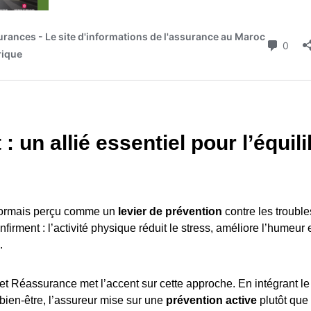
 : un allié essentiel pour l’équil
sormais perçu comme un
levier de prévention
contre les troubl
firment : l’activité physique réduit le stress, améliore l’humeur e
.
t Réassurance met l’accent sur cette approche. En intégrant le
ien-être, l’assureur mise sur une
prévention active
plutôt que