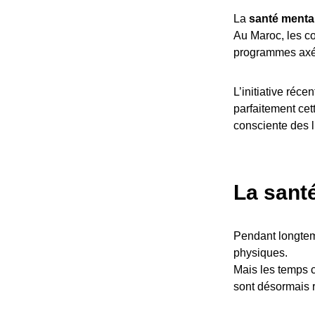
La
santé menta
Au Maroc, les c
programmes axé
L’initiative réce
parfaitement cet
consciente des l
La santé
Pendant longtem
physiques.
Mais les temps 
sont désormais 