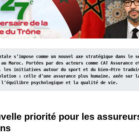
ntale s’impose comme un nouvel axe stratégique dans le se
 au Maroc. Portées par des acteurs comme CAT Assurance et
, les initiatives autour du sport et du bien-être traduis
olution : celle d’une assurance plus humaine, axée sur la
 l’équilibre psychologique et la qualité de vie.
elle priorité pour les assureur
ins