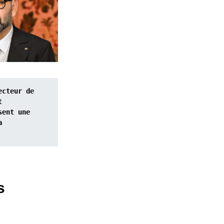
cteur de 
 
ent une 
 
s