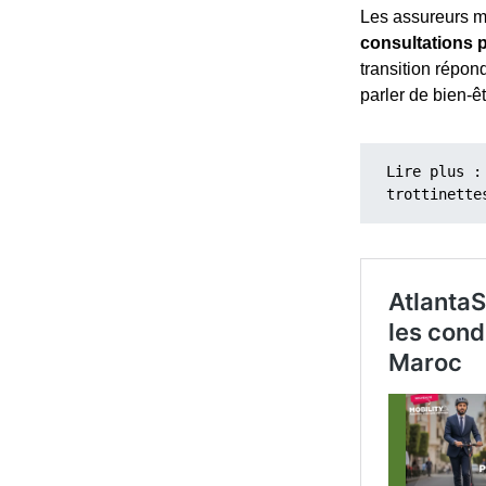
Les assureurs 
consultations 
transition répo
parler de bien-ê
Lire plus :
trottinette