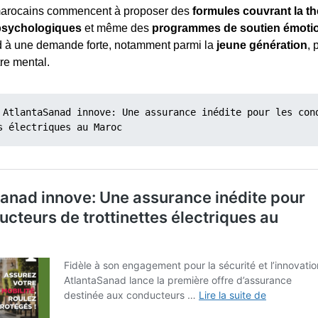
marocains commencent à proposer des
formules couvrant la th
psychologiques
et même des
programmes de soutien émoti
nd à une demande forte, notamment parmi la
jeune génération
, 
tre mental.
 AtlantaSanad innove: Une assurance inédite pour les cond
s électriques au Maroc