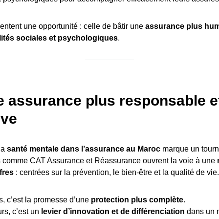
entent une opportunité : celle de bâtir une
assurance plus hum
lités sociales et psychologiques
.
e assurance plus responsable e
ive
 la
santé mentale dans l’assurance au Maroc
marque un tourna
 comme CAT Assurance et Réassurance ouvrent la voie à une
fres
: centrées sur la prévention, le bien-être et la qualité de vie.
s, c’est la promesse d’une
protection plus complète
.
rs, c’est un
levier d’innovation et de différenciation
dans un 