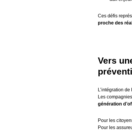
Ces défis représ
proche des réa
Vers un
prévent
L’intégration de
Les compagnies
génération d’of
Pour les citoyen
Pour les assureu