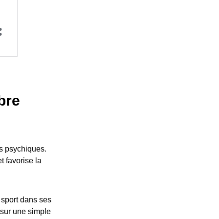
ibre
es psychiques.
t favorise la
 sport dans ses
 sur une simple