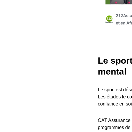
Le sport
mental
Le sport est dé
Les études le con
confiance en soi
CAT Assurance e
programmes de b