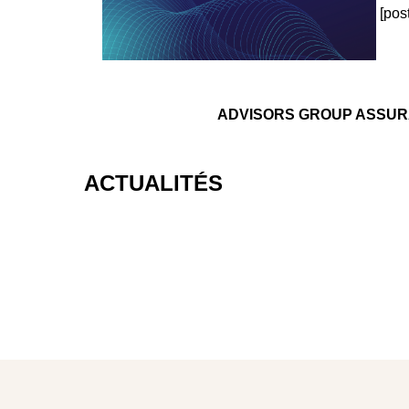
[pos
ADVISORS GROUP ASSURANCE
ACTUALITÉS