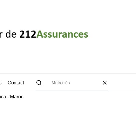
s
Contact
anca - Maroc