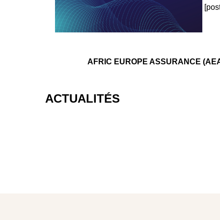
[pos
AFRIC EUROPE ASSURANCE (AEA) es
ACTUALITÉS