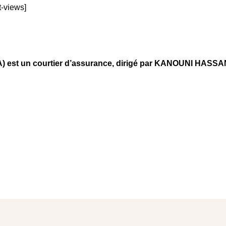
t-views]
t un courtier d’assurance, dirigé par KANOUNI HASSANI