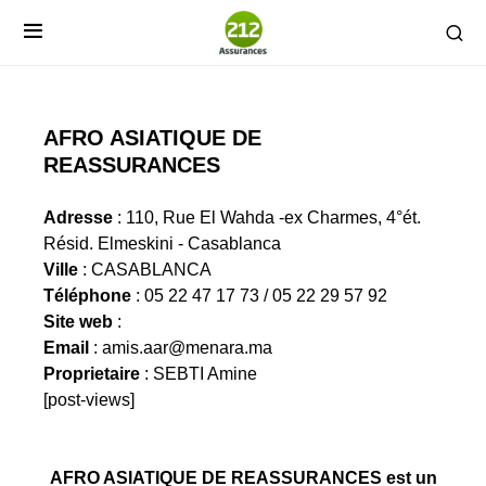
AFRO ASIATIQUE DE
REASSURANCES
Adresse
: 110, Rue El Wahda -ex Charmes, 4°ét.
Résid. Elmeskini - Casablanca
Ville
: CASABLANCA
Téléphone
: 05 22 47 17 73 / 05 22 29 57 92
Site web
:
Email
:
amis.aar@menara.ma
Proprietaire
: SEBTI Amine
[post-views]
AFRO ASIATIQUE DE REASSURANCES est un