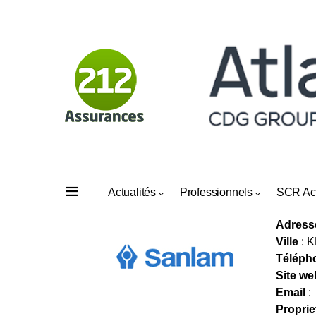
AL M
Actualités
Professionnels
SCR Ac
Adress
Ville
: 
Téléph
Site we
Email
:
Proprie