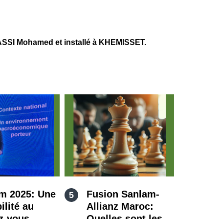
SSI Mohamed et installé à KHEMISSET.
m 2025: Une
Fusion Sanlam-
ilité au
Allianz Maroc:
z-vous
Quelles sont les