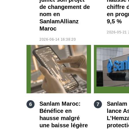
de changement de
chiffre 
nom en
en prog
SanlamAllianz
9,5 %
Maroc
2026-05-21 
2026-06-14 16:38:20
Sanlam Maroc:
Sanlam
Bénéfice en
lance A
hausse malgré
L’Hemza
une baisse légère
protect