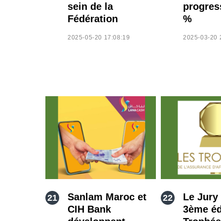
sein de la
progres
Fédération
%
2025-05-20 17:08:19
2025-03-20 
Sanlam Maroc et
Le Jury 
CIH Bank
3ème éd