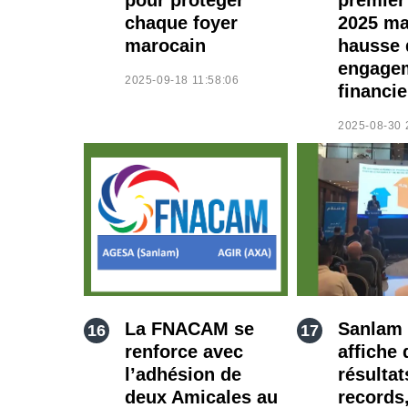
chaque foyer
2025 ma
marocain
hausse 
engage
2025-09-18 11:58:06
financie
2025-08-30 
La FNACAM se
Sanlam
renforce avec
affiche 
l’adhésion de
résultat
deux Amicales au
records