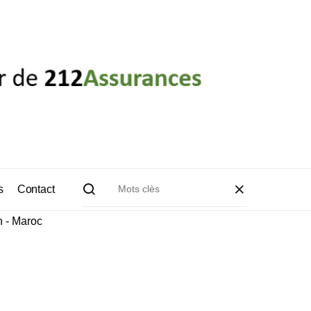
s
Contact
 - Maroc