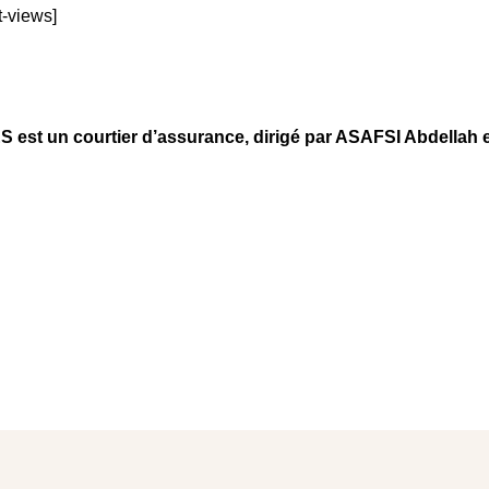
t-views]
t un courtier d’assurance, dirigé par ASAFSI Abdellah et 