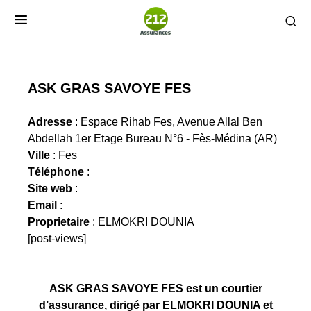
ASK GRAS SAVOYE FES
Adresse
: Espace Rihab Fes, Avenue Allal Ben
Abdellah 1er Etage Bureau N°6 - Fès-Médina (AR)
Ville
: Fes
Téléphone
:
Site web
:
Email
:
Proprietaire
: ELMOKRI DOUNIA
[post-views]
ASK GRAS SAVOYE FES est un courtier
d’assurance, dirigé par ELMOKRI DOUNIA et